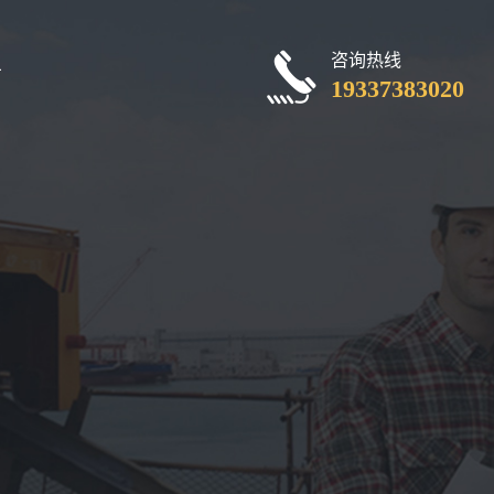
咨询热线
厂
19337383020