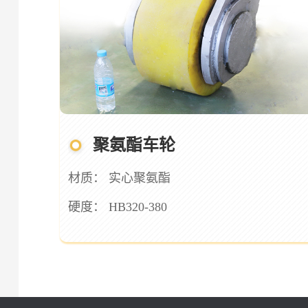
聚氨酯车轮
材质： 实心聚氨酯
硬度： HB320-380