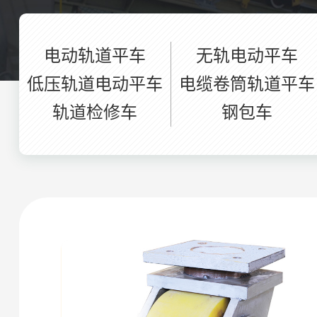
电动轨道平车
无轨电动平车
低压轨道电动平车
电缆卷筒轨道平车
轨道检修车
钢包车