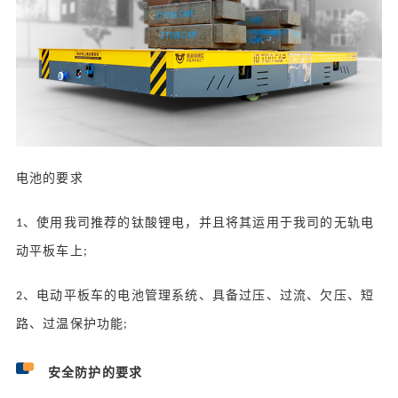
电池的要求
、使用我司推荐的钛酸锂电，并且将其运用于我司的无轨电
1
动平板车上
;
、电动平板车的电池管理系统、具备过压、过流、欠压、短
2
路、过温保护功能
;
安全防护的要求