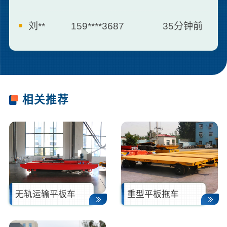
曾**
135****3795
5分钟前
何**
139****2557
7分钟前
胡**
181****6660
13分钟前
相关推荐
无轨运输平板车
重型平板拖车