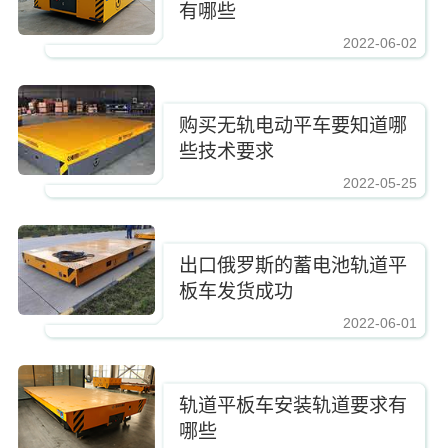
有哪些
2022-06-02
购买无轨电动平车要知道哪
些技术要求
2022-05-25
出口俄罗斯的蓄电池轨道平
板车发货成功
2022-06-01
轨道平板车安装轨道要求有
哪些