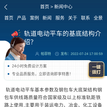
首页
>
新闻中心
首页
产品
案例
新闻
服务
关于
联系
全景
轨道电动平车的基底结构介
绍？
帕菲特
发布：2022-07-24 17:00:59
24小时免费设计方案
专业品质服务，立即咨询即享特惠！
轨道电动平车基本参数及钢包车大底架结构钢
包车供线路质量符合国家级及以上标准轨距铁
路上使用,主要用于装运电力、冶金、化工设备