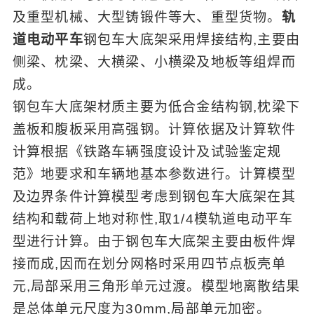
及重型机械、大型铸锻件等大、重型货物。
轨
道电动平车
钢包车大底架采用焊接结构,主要由
侧梁、枕梁、大横梁、小横梁及地板等组焊而
成。
钢包车大底架材质主要为低合金结构钢,枕梁下
盖板和腹板采用高强钢。计算依据及计算软件
计算根据《铁路车辆强度设计及试验鉴定规
范》地要求和车辆地基本参数进行。计算模型
及边界条件计算模型考虑到钢包车大底架在其
结构和载荷上地对称性,取1/4模轨道电动平车
型进行计算。由于钢包车大底架主要由板件焊
接而成,因而在划分网格时采用四节点板壳单
元,局部采用三角形单元过渡。模型地离散结果
是总体单元尺度为30mm,局部单元加密。