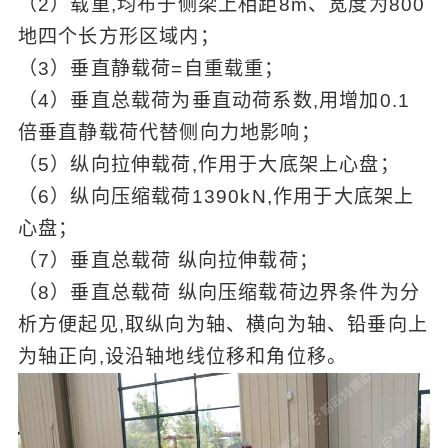
（2）载重,均布于侧梁上相距8m、宽度为800
地四个长方形区域内；
（3）垂直静载荷=自重载重；
（4）垂直总载荷为垂直动荷系数,用增加0.1
倍垂直静载荷代替侧向力地影响；
（5）纵向拉伸载荷,作用于大底架上心盘；
（6）纵向压缩载荷1390kN,作用于大底架上
心盘；
（7）垂直总载荷 纵向拉伸载荷；
（8）垂直总载荷 纵向压缩载荷边界条件为分
析方便起见,取纵向为轴、横向为轴、铅垂向上
为轴正向,设沿轴地线位移和角位移。