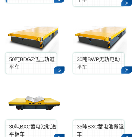
50吨BDGZ低压轨道
30吨BWP无轨电动
平车
平车
30吨BXC蓄电池轨道
35吨BXC蓄电池搬运
平板车
车