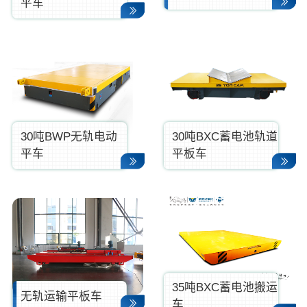
平车
30吨BWP无轨电动
30吨BXC蓄电池轨道
平车
平板车
35吨BXC蓄电池搬运
无轨运输平板车
车