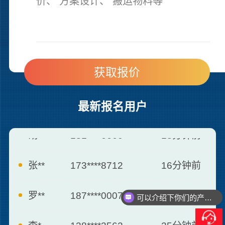
最新报名用户
张**
173****8712
16分钟前
罗**
187****0007
21分钟前
可以介绍下你们的产品么？
你们是怎么报价的呢？
李*
138****2562
25分钟前