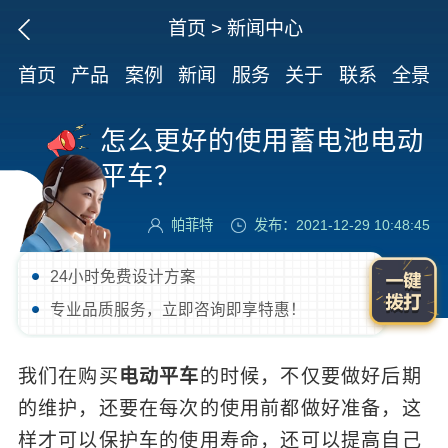
首页
>
新闻中心
首页
产品
案例
新闻
服务
关于
联系
全景
怎么更好的使用蓄电池电动
平车？
帕菲特
发布：2021-12-29 10:48:45
24小时免费设计方案
专业品质服务，立即咨询即享特惠！
我们在购买
电动平车
的时候，不仅要做好后期
的维护，还要在每次的使用前都做好准备，这
样才可以保护车的使用寿命，还可以提高自己