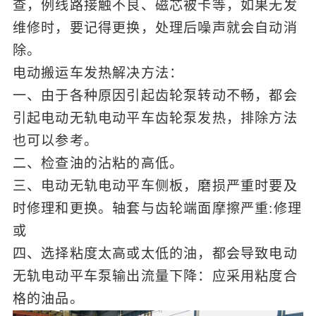
查，例线路接触不良、磁芯被卡等，如果无发
维修时，要记得更换，处理后噪声就会自动消
除。
电动搬运车发热解决方法：
一、由于各种原因引起齿轮泵转动不畅，都会
引起电动无轨电动平车齿轮泵发热，排除方法
也可以参考。
二、检查油的沾粘的高低。
三、电动无轨电动平车侧板，磨损严重时要及
时修理和更换。轴套与齿轮端面摩擦严重:修理
或
四、选择粘度太高或太低的油，都会导致电动
无轨电动平车泵输出流量下降：应采用粘度合
格的油品。