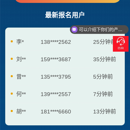
最新报名用户
可以介绍下你们的产品么？
你们是怎么报价的呢？
李*
138****2562
25分钟前
刘**
159****3687
35分钟前
曾**
135****3795
5分钟前
何**
139****2557
7分钟前
胡**
181****6660
13分钟前
张**
173****8712
16分钟前