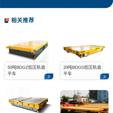
罗**
187****0007
21分钟前
相关推荐
50吨BDGZ低压轨道
20吨BDGS低压轨道
平车
平车