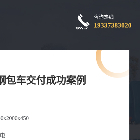
咨询热线
厂
19337383020
吨钢包车交付成功案例
00x2000x450
电