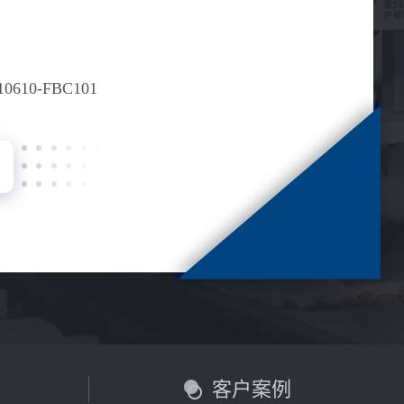
10610-FBC101
价
客户案例