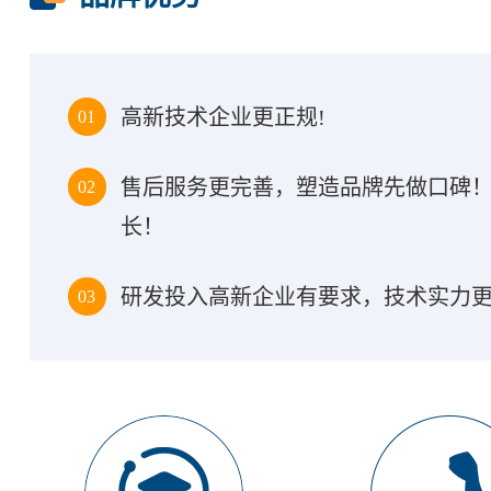
高新技术企业更正规!
01
售后服务更完善，塑造品牌先做口碑
02
长！
研发投入高新企业有要求，技术实力更
03