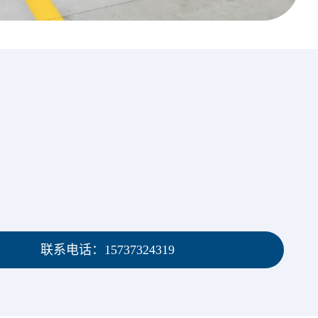
联系电话：15737324319