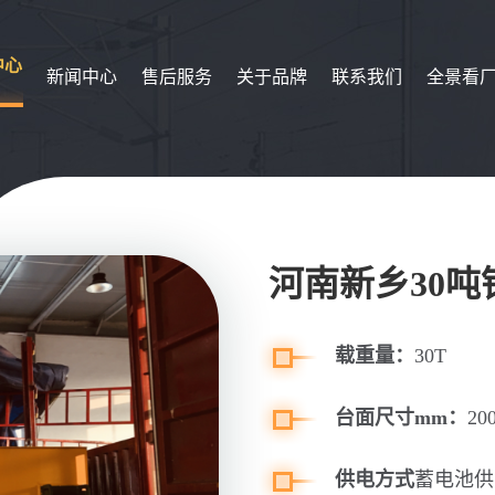
中心
新闻中心
售后服务
关于品牌
联系我们
全景看
河南新乡30
载重量：
30T
台面尺寸mm：
20
供电方式
蓄电池供