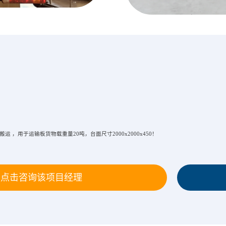
 ，用于运输板货物载重量20吨，台面尺寸2000x2000x450！
点击咨询该项目经理