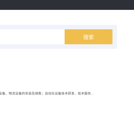
搜索
设备、物流设备的安装及销售；自动化设备技术研发、技术服务...