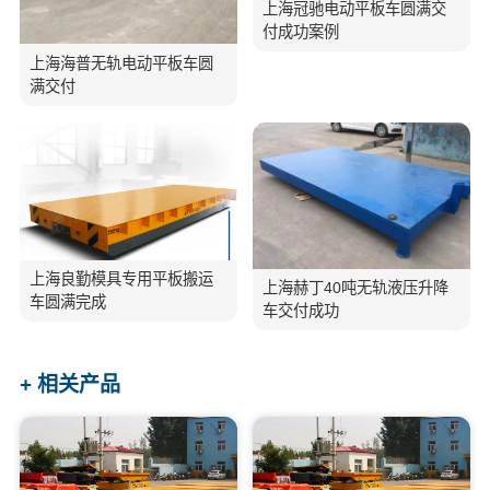
上海冠驰电动平板车圆满交
付成功案例
上海海普无轨电动平板车圆
满交付
上海良勤模具专用平板搬运
上海赫丁40吨无轨液压升降
车圆满完成
车交付成功
+ 相关产品