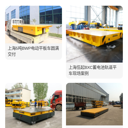
上海5吨BWP电动平板车圆满
交付
上海伍起BXC蓄电池轨道平
车现场案例