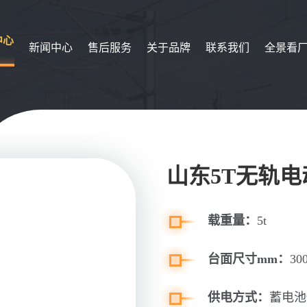
中心
新闻中心
售后服务
关于品牌
联系我们
全景看
山东5T无轨
载重量：
5t
台面尺寸mm：
30
供电方式：
蓄电池