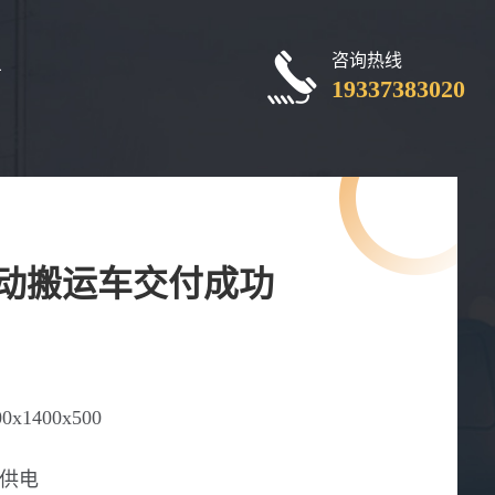
咨询热线
厂
19337383020
电动搬运车交付成功
00x1400x500
供电