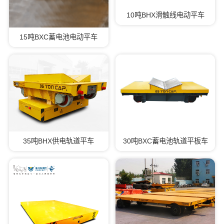
10吨BHX滑触线电动平车
15吨BXC蓄电池电动平车
35吨BHX供电轨道平车
30吨BXC蓄电池轨道平板车