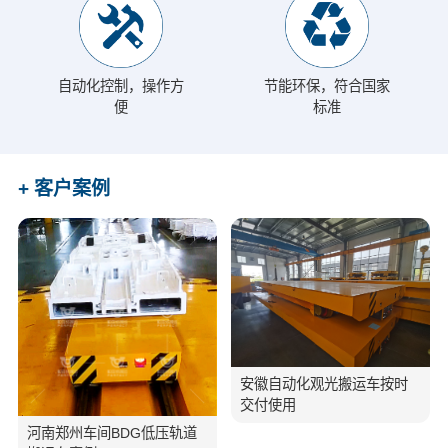
自动化控制，操作方
节能环保，符合国家
便
标准
+ 客户案例
安徽自动化观光搬运车按时
交付使用
河南郑州车间BDG低压轨道