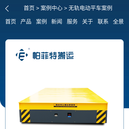
首页
>
案例中心
>
无轨电动平车案例
首页
产品
案例
新闻
服务
关于
联系
全景