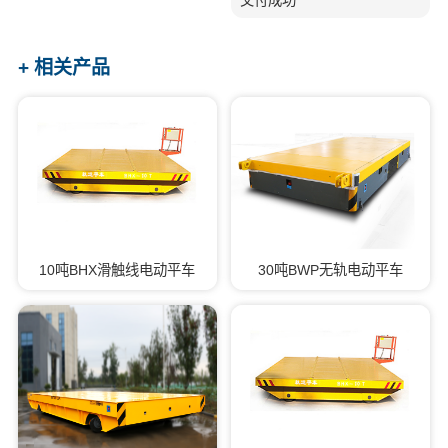
+ 相关产品
10吨BHX滑触线电动平车
30吨BWP无轨电动平车