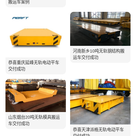
搬运车案例
河南新乡10吨无轨钢结构搬
运车交付成功
恭喜重庆延峰无轨电动平车
交付成功
山东烟台20吨无轨模具搬运
车交付成功
恭喜天津派格无轨电动平车
交付成功